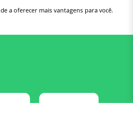
de a oferecer mais vantagens para você.
 Fórmula -
RestauraCar - DF