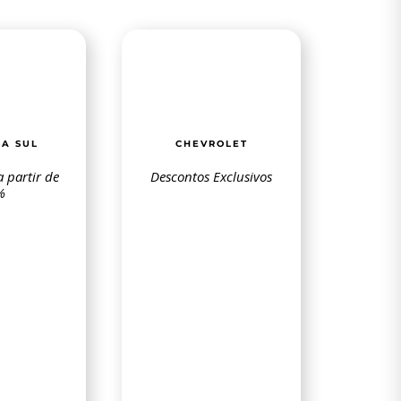
IA SUL
CHEVROLET
 partir de
Descontos Exclusivos
%