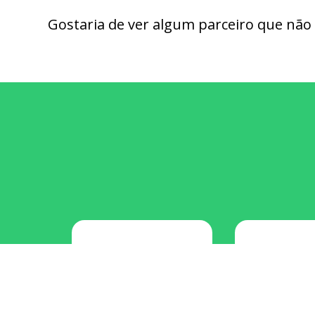
Gostaria de ver algum parceiro que não 
Centauro
Chevro