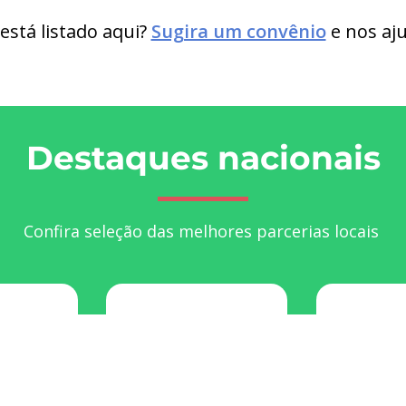
está listado aqui?
Sugira um convênio
e nos aju
Destaques nacionais
Confira seleção das melhores parcerias locais
let
Honda
Academia