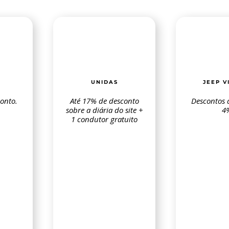
UNIDAS
JEEP V
onto.
Até 17% de desconto
Descontos a
sobre a diária do site +
4
1 condutor gratuito