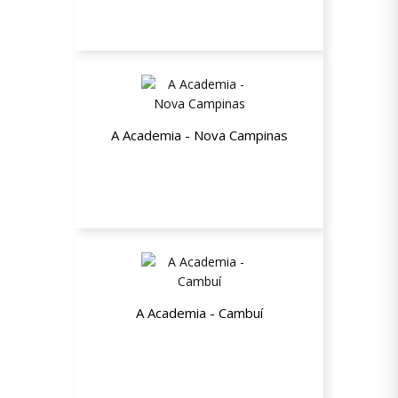
20% de desconto em todas unidades
do grupo Select
A Academia - Nova Campinas
15% de desconto na adesão nos
planos + Isenção da matrícula
A Academia - Cambuí
15% de desconto na adesão nos
planos + Isenção da matrícula