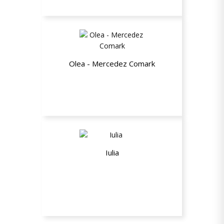
Olea - Mercedez Comark
10% de desconto no buffet
Iulia
10% de desconto na conta