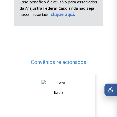
Esse beneficio é exclusívo para associados
da Anajustra Federal. Caso ainda não seja
clique aqui
nosso associado
.
Convênios relacionados
Extra
Até 5%OFF em todo site e até
25%OFF na seleção de produtos +
Promoções pontuais mensais