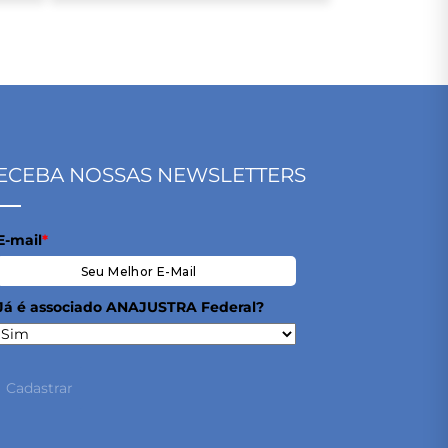
ECEBA NOSSAS NEWSLETTERS
E-mail
*
Já é associado ANAJUSTRA Federal?
Cadastrar