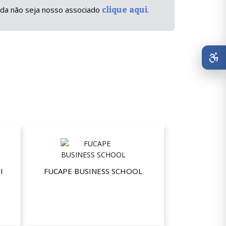
clique aqui
inda não seja nosso associado
.
I
FUCAPE BUSINESS SCHOOL
Até 15% de desconto