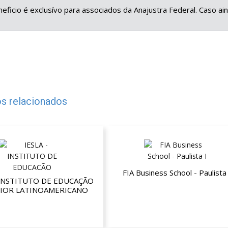
eficio é exclusívo para associados da Anajustra Federal. Caso a
s relacionados
FIA Business School - Paulista 
 INSTITUTO DE EDUCAÇÃO
IOR LATINOAMERICANO
Até 30% de desconto
té 50% de desconto