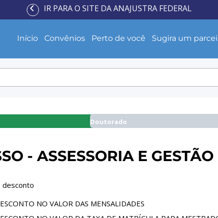
IR PARA O SITE DA ANAJUSTRA FEDERAL
Início
Convênios
Perto de você
Sugira um parcei
Doutorado
SO - ASSESSORIA E GESTÃO
 desconto
DESCONTO NO VALOR DAS MENSALIDADES