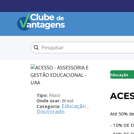
Educação
ACES
Tipo:
Físico
Onde usar:
Brasil
Educação
Categoria:
,
Doutorado
Até 50% de
- 10% DE 