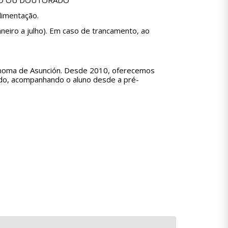
ADO OU DOUTORADO
imentação.
neiro a julho). Em caso de trancamento, ao
tónoma de Asunción. Desde 2010, oferecemos
ado, acompanhando o aluno desde a pré-