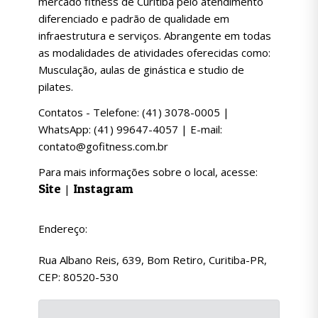
mercado fitness de Curitiba pelo atendimento
diferenciado e padrão de qualidade em
infraestrutura e serviços. Abrangente em todas
as modalidades de atividades oferecidas como:
Musculação, aulas de ginástica e studio de
pilates.
Contatos - Telefone: (41) 3078-0005 |
WhatsApp: (41) 99647-4057 | E-mail:
contato@gofitness.com.br
Para mais informações sobre o local, acesse:
Site
Instagram
|
Endereço:
Rua Albano Reis, 639, Bom Retiro, Curitiba-PR,
CEP: 80520-530