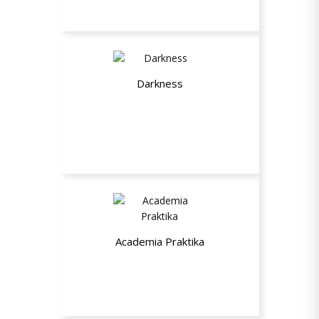
Darkness
20% de desconto em todo o site
Academia Praktika
10% de desconto em todos os planos
- Mensal, Semestral e Anual