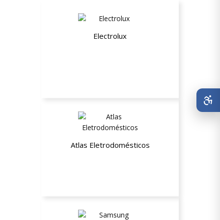
Electrolux
5% de desconto
Atlas Eletrodomésticos
Até 20% de desconto em seleção