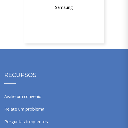
Samsung
Descontos de 3% até 30%
RECURSOS
Avalie um convênio
Relate um problema
Perguntas frequentes