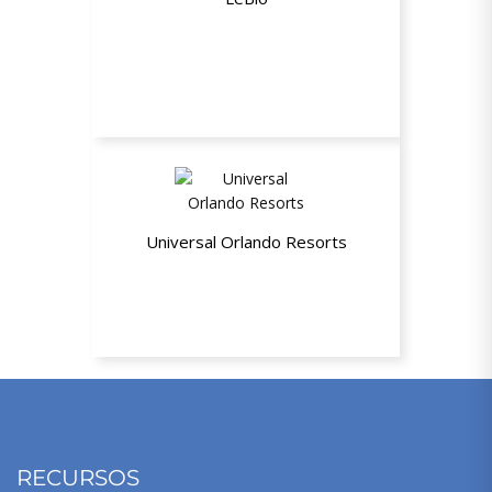
Até 15% de desconto nas compras
Universal Orlando Resorts
8% de desconto
RECURSOS