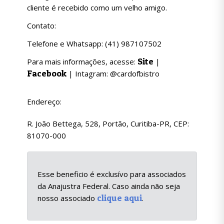
cliente é recebido como um velho amigo.
Contato:
Telefone e Whatsapp: (41) 987107502
Site
Para mais informações, acesse:
|
Facebook
| Intagram: @cardofbistro
Endereço:
R. João Bettega, 528, Portão, Curitiba-PR, CEP:
81070-000
Esse beneficio é exclusívo para associados
da Anajustra Federal. Caso ainda não seja
clique aqui
nosso associado
.