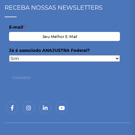
RECEBA NOSSAS NEWSLETTERS
E-mail
*
Já é associado ANAJUSTRA Federal?
Cadastrar