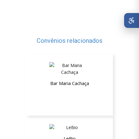
Convênios relacionados
Bar Maria Cachaça
10% de desconto
LeBio