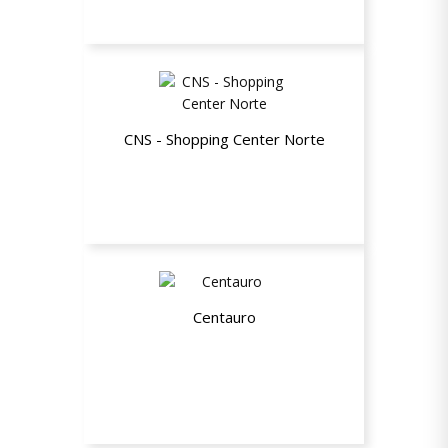
CNS - Shopping Center Norte
Dia dos Pais: 10% de desconto +
Carteira ou Cinto Grátis
Centauro
10% de desconto no site