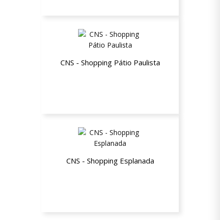
CNS - Shopping Pátio Paulista
Dia dos Pais: 10% de desconto +
Carteira ou Cinto Grátis
CNS - Shopping Esplanada
Dia dos Pais: 10% de desconto +
Carteira ou Cinto Grátis