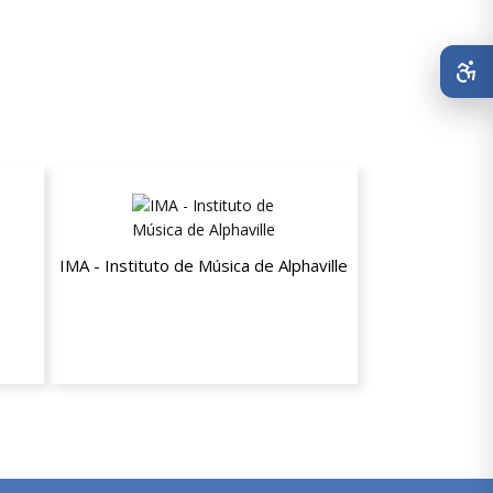
IMA - Instituto de Música de Alphaville
Não
Matrícula e Material Grátis no 1º ano