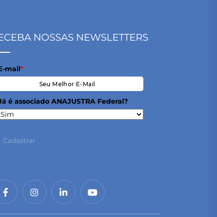
ECEBA NOSSAS NEWSLETTERS
E-mail
*
Já é associado ANAJUSTRA Federal?
Cadastrar