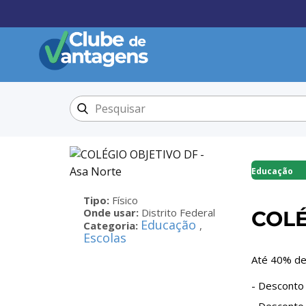
Educação
Tipo:
Físico
Onde usar:
Distrito Federal
COLÉ
Educação
Categoria:
,
Escolas
Até 40% de
- Desconto é