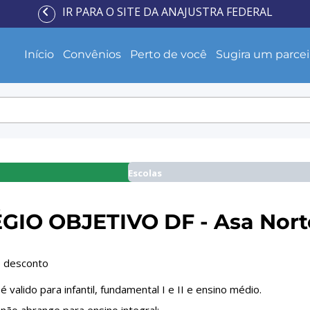
IR PARA O SITE DA ANAJUSTRA FEDERAL
Início
Convênios
Perto de você
Sugira um parcei
Escolas
GIO OBJETIVO DF - Asa Nort
 desconto
 valido para infantil, fundamental I e II e ensino médio.