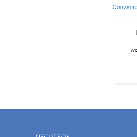
Convênio
Wi
20% de
RECURSOS