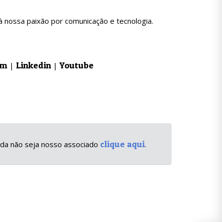
à nossa paixão por comunicação e tecnologia.
am
Linkedin
Youtube
|
|
clique aqui
inda não seja nosso associado
.