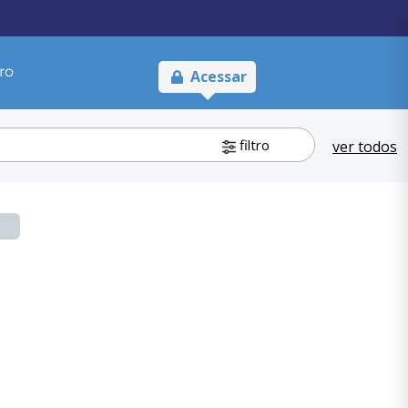
ro
Acessar
filtro
ver todos