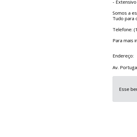
- Extensivo
Somos a esc
Tudo para o
Telefone: 
Para mais i
Endereço:
Av. Portuga
Esse ben