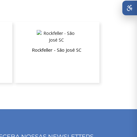
Rockfeller - São José SC
Até 30% de desconto
ECEBA NOSSAS NEWSLETTERS