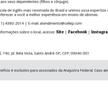
 aos seus dependentes (filhos e cônjuge).
ola de inglês mais renomada do Brasil e unimos essa expertise 
ferecer a você a melhor experiência em ensino de idiomas.
(11) 4380-2014 | E-mail: atendimento@cellep.com
Site
Facebook
Instagr
nformações sobre o local, acesse:
|
|
l, 740, Jd. Bela Vista, Santo André-SP, CEP: 09040-001
eficio é exclusívo para associados da Anajustra Federal. Caso a