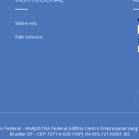
Sobre nós
Fale conosco
io Federal - ANAJUSTRA Federal Edifício Centro Empresarial Varig
Brasília-DF - CEP 70714-020 CNPJ: 04.435.721/0001-85