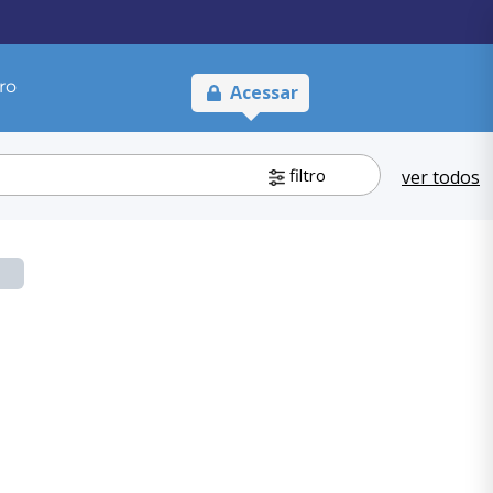
ro
Acessar
filtro
ver todos