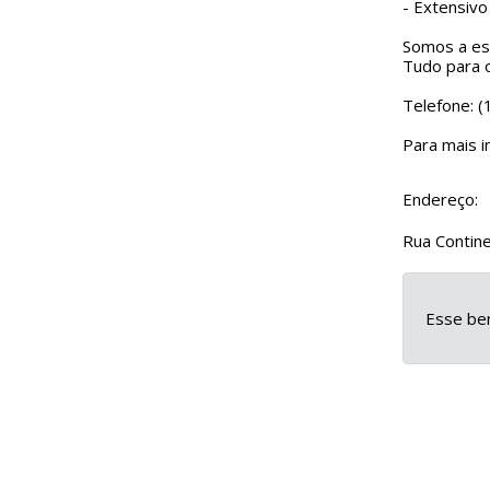
- Extensivo
Somos a esc
Tudo para o
Telefone: 
Para mais i
Endereço:
Rua Contin
Esse ben