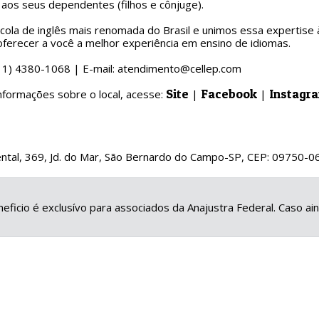
 aos seus dependentes (filhos e cônjuge).
ola de inglês mais renomada do Brasil e unimos essa expertise 
ferecer a você a melhor experiência em ensino de idiomas.
(11) 4380-1068 | E-mail: atendimento@cellep.com
Site
Facebook
Instagr
nformações sobre o local, acesse:
|
|
ental, 369, Jd. do Mar, São Bernardo do Campo-SP, CEP: 09750-0
eficio é exclusívo para associados da Anajustra Federal. Caso a