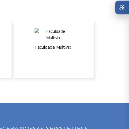
Faculdade Multivix
Não
Até 10% de desconto
ECEBA NOSSAS NEWSLETTERS