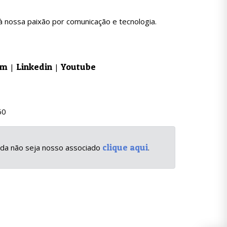
à nossa paixão por comunicação e tecnologia.
am
Linkedin
Youtube
|
|
60
clique aqui
inda não seja nosso associado
.