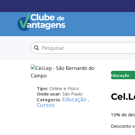
Educação
Tipo:
Online e Físico
Onde usar:
São Paulo
Cel.
Educação
Categoria:
,
Cursos
10% de de
Desconto vá