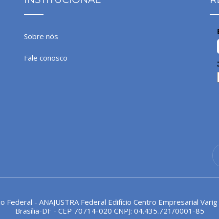
Sobre nós
Fale conosco
io Federal - ANAJUSTRA Federal Edifício Centro Empresarial Varig
Brasília-DF - CEP 70714-020 CNPJ: 04.435.721/0001-85