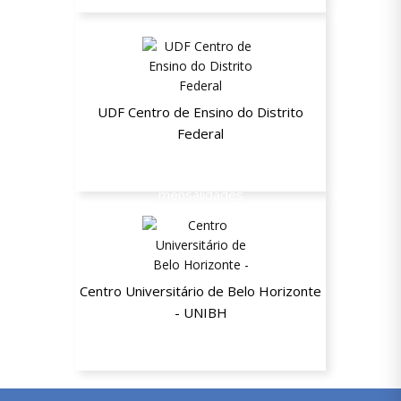
UDF Centro de Ensino do Distrito
Federal
Até 20% de desconto nas
mensalidades
Centro Universitário de Belo Horizonte
- UNIBH
até 65% de descontos