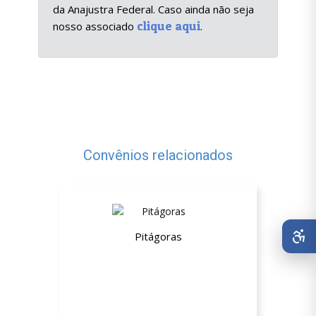
da Anajustra Federal. Caso ainda não seja
clique aqui
nosso associado
.
Convênios relacionados
Pitágoras
Até 20% de desconto nos cursos de
Graduação Presenciais