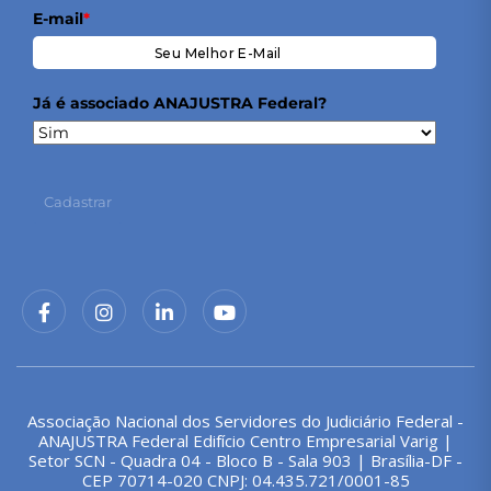
E-mail
*
Já é associado ANAJUSTRA Federal?
Cadastrar
Associação Nacional dos Servidores do Judiciário Federal -
ANAJUSTRA Federal Edifício Centro Empresarial Varig |
Setor SCN - Quadra 04 - Bloco B - Sala 903 | Brasília-DF -
CEP 70714-020 CNPJ: 04.435.721/0001-85