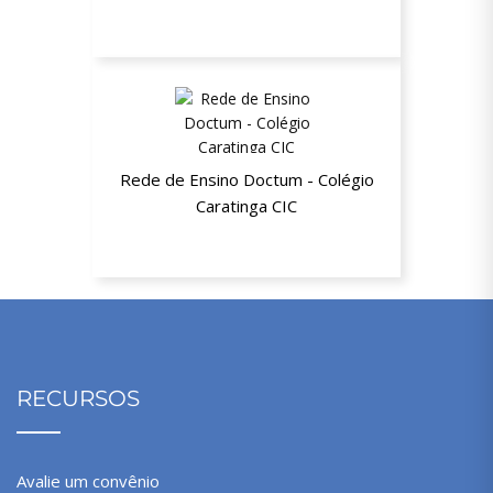
30% de desconto na mensalidade
Rede de Ensino Doctum - Colégio
Caratinga CIC
20% de desconto na Educação Básica
RECURSOS
Avalie um convênio