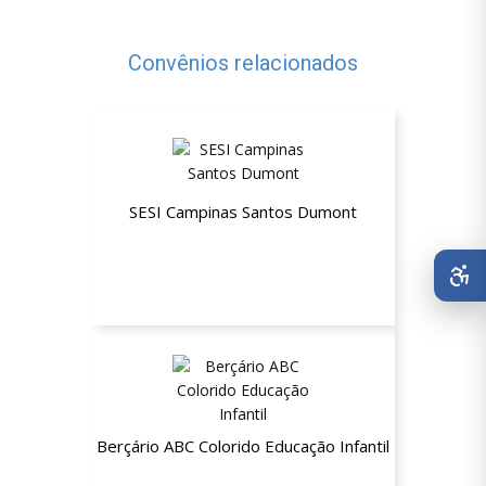
Convênios relacionados
SESI Campinas Santos Dumont
Plano Empresarial ESTADUAL Não
Beneficiário (NB)
Berçário ABC Colorido Educação Infantil