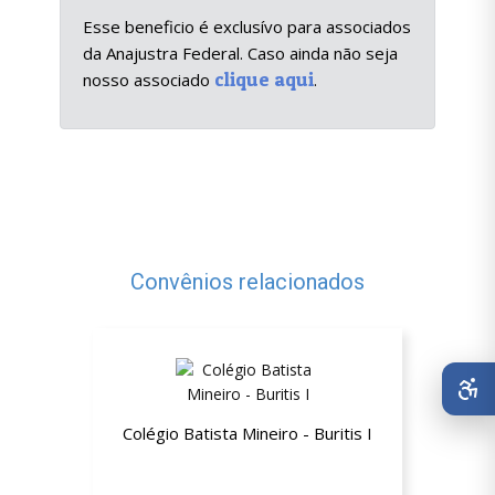
Esse beneficio é exclusívo para associados
da Anajustra Federal. Caso ainda não seja
clique aqui
nosso associado
.
Convênios relacionados
Colégio Batista Mineiro - Buritis I
10% de desconto nas mensalidades