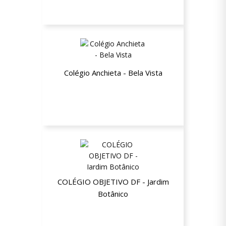
Colégio Anchieta - Bela Vista
15% de desconto a partir da segunda
mensalidade.
COLÉGIO OBJETIVO DF - Jardim
Botânico
Até 40% de desconto