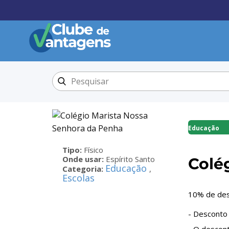
Educação
Tipo:
Físico
Onde usar:
Espírito Santo
Colé
Educação
Categoria:
,
Escolas
10% de des
- Desconto 