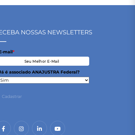
ECEBA NOSSAS NEWSLETTERS
E-mail
*
Já é associado ANAJUSTRA Federal?
Cadastrar