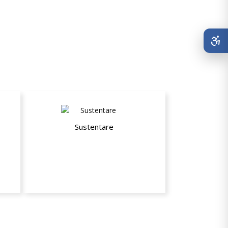
Sustentare
5% de desconto