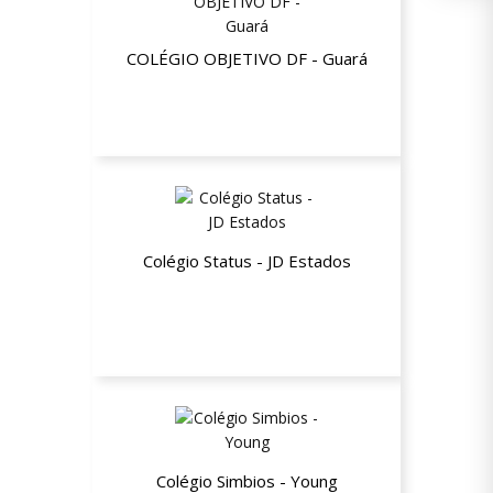
COLÉGIO OBJETIVO DF - Guará
Até 40% de desconto
Colégio Status - JD Estados
15% de desconto nas mensalidades
Colégio Simbios - Young