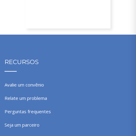
20% de desconto a partir da segunda
mensalidade
RECURSOS
Avalie um convênio
Relate um problema
Perguntas frequentes
Seja um parceiro