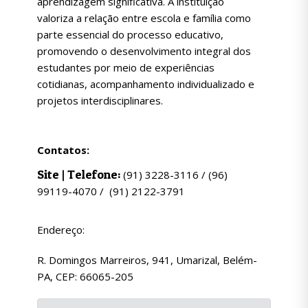
aprendizagem significativa. A instituição
valoriza a relação entre escola e família como
parte essencial do processo educativo,
promovendo o desenvolvimento integral dos
estudantes por meio de experiências
cotidianas, acompanhamento individualizado e
projetos interdisciplinares.
Contatos:
Site
| Telefone:
(91) 3228-3116 / (96)
99119-4070 / (91) 2122-3791
Endereço:
R. Domingos Marreiros, 941, Umarizal, Belém-
PA, CEP: 66065-205