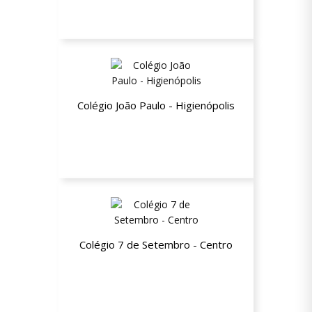
Colégio João Paulo - Higienópolis
10% de desconto a partir da segunda
mensalidade
Colégio 7 de Setembro - Centro
20% de desconto a partir da segunda
mensalidade