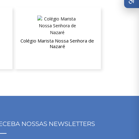
Colégio Marista Nossa Senhora de
Nazaré
10% de desconto nas mensalidades
ECEBA NOSSAS NEWSLETTERS