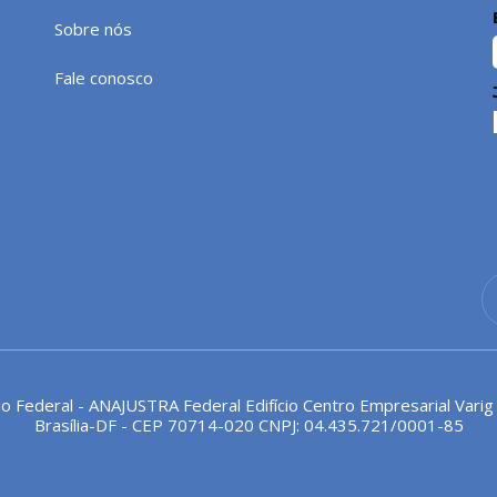
Sobre nós
Fale conosco
io Federal - ANAJUSTRA Federal Edifício Centro Empresarial Varig
Brasília-DF - CEP 70714-020 CNPJ: 04.435.721/0001-85