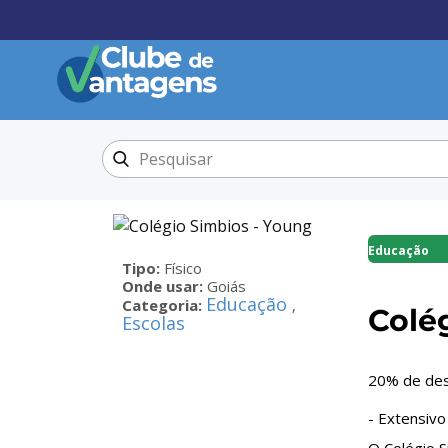
Educação
Tipo:
Físico
Onde usar:
Goiás
Educação
Categoria:
,
Colé
Escolas
20% de des
- Extensivo