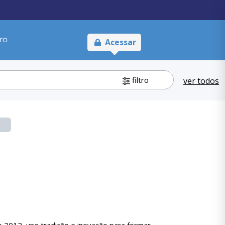
ro
Acessar
filtro
ver todos