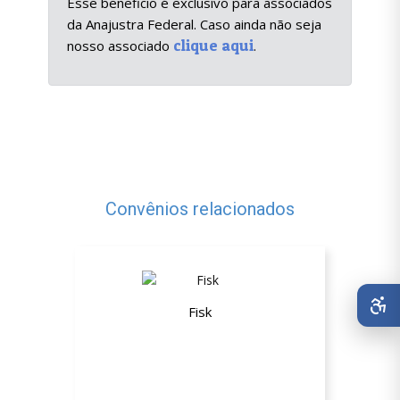
Esse beneficio é exclusívo para associados
da Anajustra Federal. Caso ainda não seja
clique aqui
nosso associado
.
Convênios relacionados
Fisk
Até 20% de desconto nos cursos de
idiomas e informática