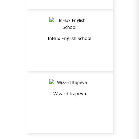
InFlux English School
Desconto de 20% no valor do módulo
regular
Wizard Itapeva
30% de desconto na mensalidade do
curso de inglês