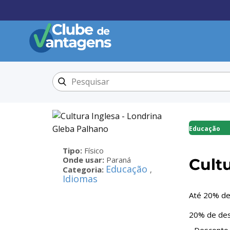
Educação
Tipo:
Físico
Onde usar:
Paraná
Cult
Educação
Categoria:
,
Idiomas
Até 20% de
20% de des