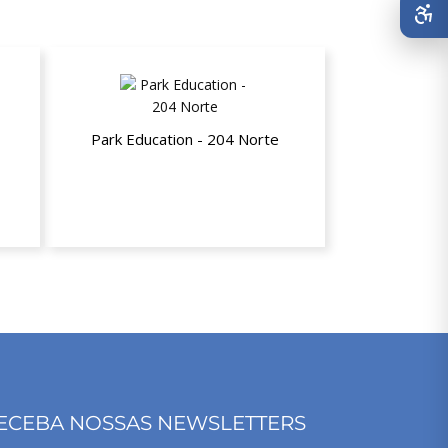
Park Education - 204 Norte
30% de desconto nas mensalidades
ECEBA NOSSAS NEWSLETTERS