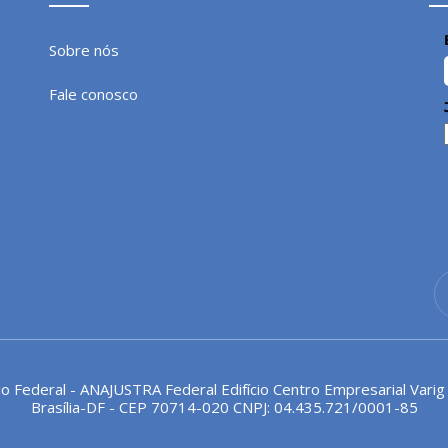
Sobre nós
Fale conosco
io Federal - ANAJUSTRA Federal Edifício Centro Empresarial Varig
Brasília-DF - CEP 70714-020 CNPJ: 04.435.721/0001-85