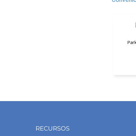
Par
30% de 
RECURSOS