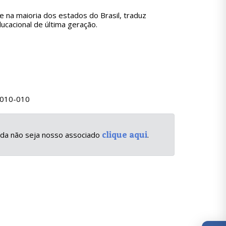
e na maioria dos estados do Brasil, traduz
ucacional de última geração.
86010-010
clique aqui
inda não seja nosso associado
.