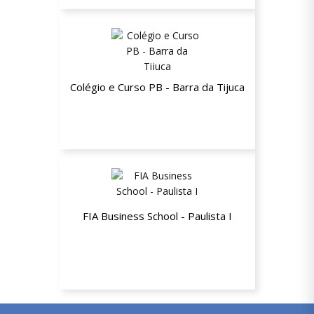
Colégio e Curso PB - Barra da Tijuca
20% de desconto a partir da segunda
mensalidade
FIA Business School - Paulista I
Até 30% de desconto