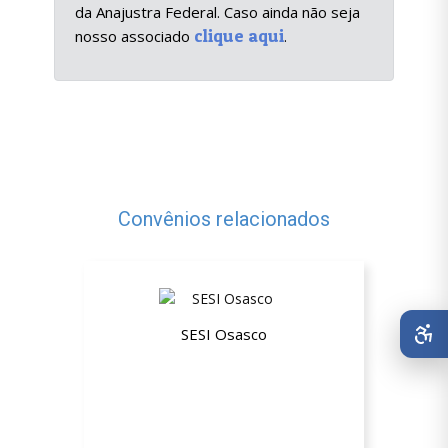
da Anajustra Federal. Caso ainda não seja
clique aqui
nosso associado
.
Convênios relacionados
SESI Osasco
Plano Empresarial ESTADUAL Não
Beneficiário (NB)