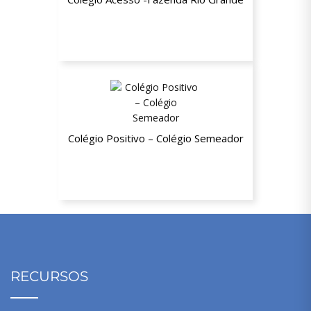
25% de desconto a partir da segunda
mensalidade
Colégio Positivo – Colégio Semeador
10% de desconto
RECURSOS