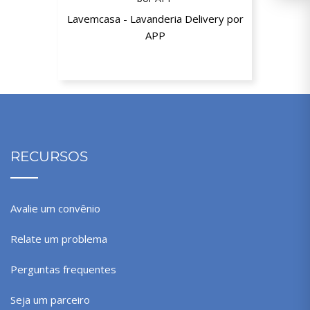
Lavemcasa - Lavanderia Delivery por
APP
10% desconto em todos os pedidos
RECURSOS
Avalie um convênio
Relate um problema
Perguntas frequentes
Seja um parceiro