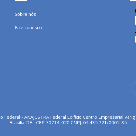
Sobre nós
Fale conosco
io Federal - ANAJUSTRA Federal Edifício Centro Empresarial Varig
Brasília-DF - CEP 70714-020 CNPJ: 04.435.721/0001-85