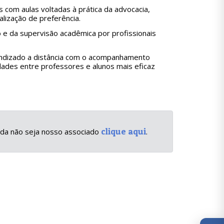
s com aulas voltadas à prática da advocacia,
lização de preferência.
 e da supervisão acadêmica por profissionais
ndizado a distância com o acompanhamento
ades entre professores e alunos mais eficaz
clique aqui
inda não seja nosso associado
.