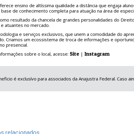
erece ensino de altíssima qualidade a distância que engaja aluno
base de conhecimento completa para atuação na área de especia
omo resultado da chancela de grandes personalidades do Direito
e atuantes no mercado.
dologia e serviços exclusivos, que unem a comodidade do apre
do. Criamos um ecossistema de troca de informações e oportunid
no presencial.
Site
Instagram
nformações sobre o local, acesse:
|
eficio é exclusívo para associados da Anajustra Federal. Caso a
s relacionados