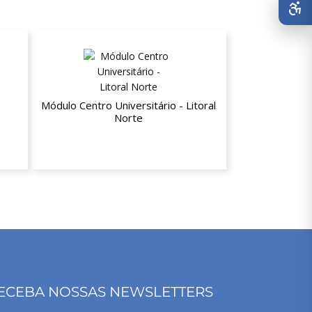
Módulo Centro Universitário - Litoral
Norte
Até 20% de desconto nas
mensalidades
ECEBA NOSSAS NEWSLETTERS