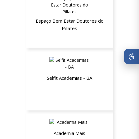
Espaço Bem Estar Doutores do
Pillates
Até 20% de desconto
Selfit Academias - BA
Mensalidade de R$149,90 por
R$119,90 plus
Academia Mais