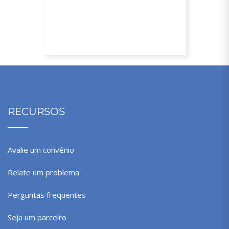
Até 25% de desconto nas
mensalidades
RECURSOS
Avalie um convênio
Relate um problema
Perguntas frequentes
Seja um parceiro