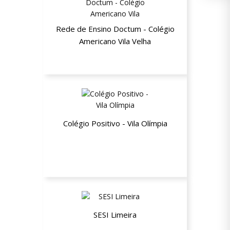
Rede de Ensino Doctum - Colégio
Americano Vila Velha
25% de desconto na Educação Básica
Colégio Positivo - Vila Olímpia
5% de desconto
SESI Limeira