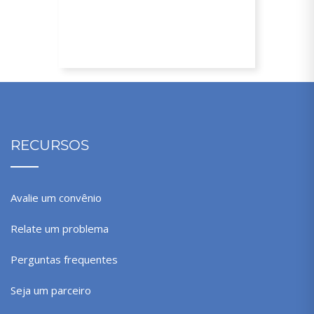
Plano Empresarial ESTADUAL Não
Beneficiário (NB)
RECURSOS
Avalie um convênio
Relate um problema
Perguntas frequentes
Seja um parceiro