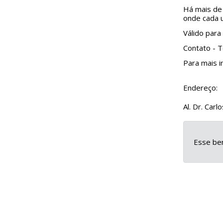
Há mais de 
onde cada u
Válido para
Contato - T
Para mais i
Endereço:
Al. Dr. Car
Esse ben