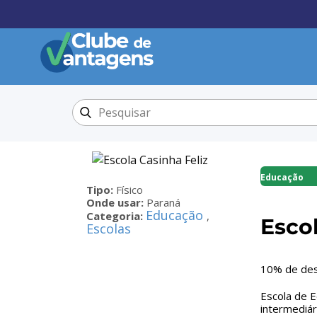
Educação
Tipo:
Físico
Onde usar:
Paraná
Educação
Categoria:
,
Escol
Escolas
10% de des
Escola de E
intermediári