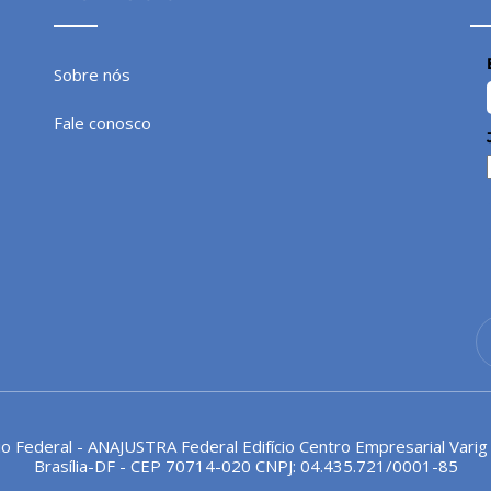
Sobre nós
Fale conosco
io Federal - ANAJUSTRA Federal Edifício Centro Empresarial Varig
Brasília-DF - CEP 70714-020 CNPJ: 04.435.721/0001-85