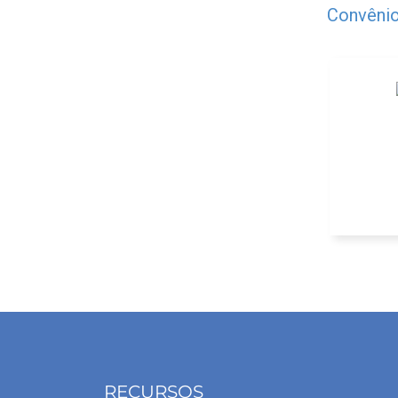
Convênio
Plano E
RECURSOS