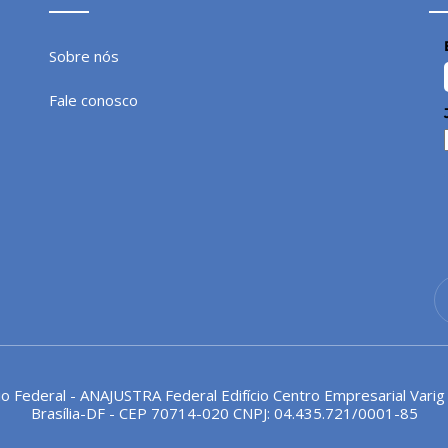
Sobre nós
Fale conosco
io Federal - ANAJUSTRA Federal Edifício Centro Empresarial Varig
Brasília-DF - CEP 70714-020 CNPJ: 04.435.721/0001-85