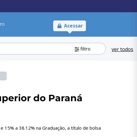
ro
Acessar
filtro
ver todos
perior do Paraná
 15% a 38.12% na Graduação, a título de bolsa