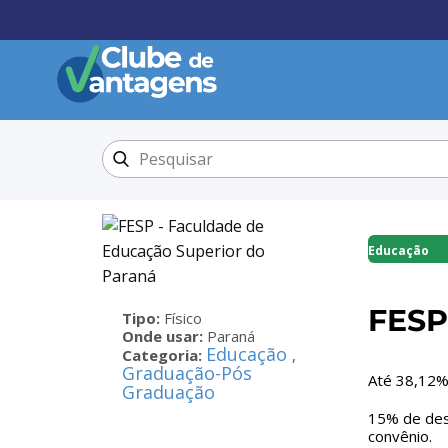
Educação
FESP
Tipo:
Físico
Onde usar:
Paraná
Educação
Categoria:
,
Graduação-Pós
Até 38,12%
Graduação
15% de des
convênio.