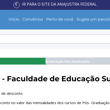
IR PARA O SITE DA ANAJUSTRA FEDERAL
Início
Convênios
Perto de você
Sugira um parcei
Graduação-Pós Graduação
 - Faculdade de Educação Su
 de desconto
conto no valor das mensalidades dos cursos de Pós- Graduação e