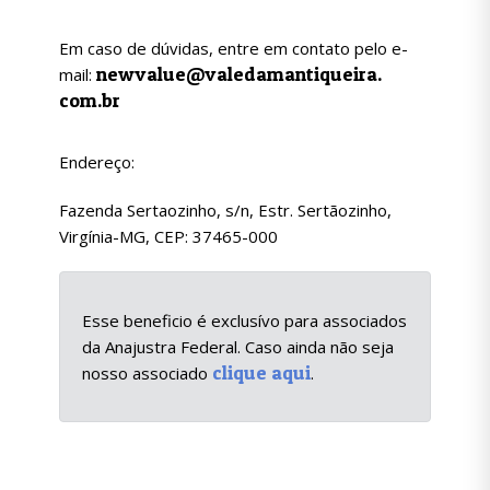
Em caso de dúvidas, entre em contato pelo e-
newvalue@valedamantiqueira.
mail:
com.br
Endereço:
Fazenda Sertaozinho, s/n, Estr. Sertãozinho,
Virgínia-MG, CEP: 37465-000
Esse beneficio é exclusívo para associados
da Anajustra Federal. Caso ainda não seja
clique aqui
nosso associado
.