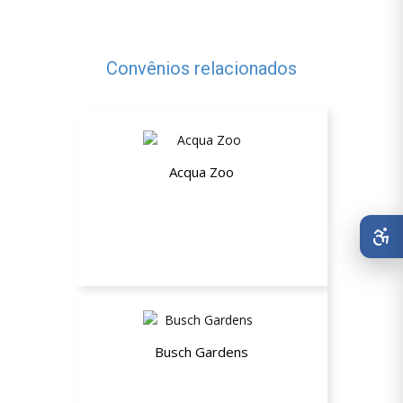
Convênios relacionados
Acqua Zoo
Descontos a partir de 10%
Busch Gardens
8% de desconto