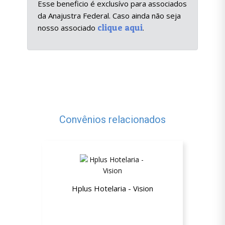
Esse beneficio é exclusívo para associados
da Anajustra Federal. Caso ainda não seja
clique aqui
nosso associado
.
Convênios relacionados
Hplus Hotelaria - Vision
15% de desconto na hospedagem