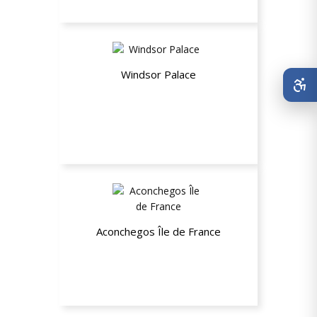
Windsor Palace
Até 26% de desconto
Aconchegos Île de France
10% de desconto nas estadias