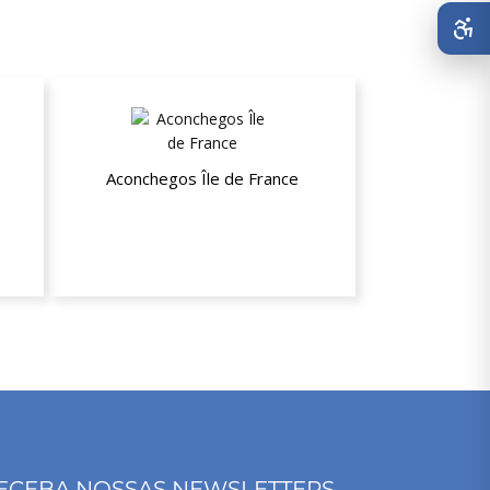
Aconchegos Île de France
gem
10% de desconto nas estadias
ECEBA NOSSAS NEWSLETTERS