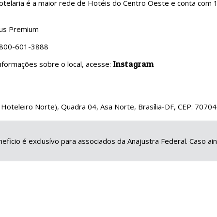
telaria é a maior rede de Hotéis do Centro Oeste e conta com 
lus Premium
0800-601-3888
Instagram
nformações sobre o local, acesse:
Hoteleiro Norte), Quadra 04, Asa Norte, Brasília-DF, CEP: 7070
eficio é exclusívo para associados da Anajustra Federal. Caso a