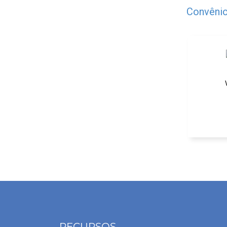
Convênio
A
RECURSOS