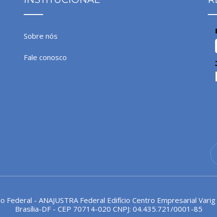
Sobre nós
Fale conosco
io Federal - ANAJUSTRA Federal Edifício Centro Empresarial Varig
Brasília-DF - CEP 70714-020 CNPJ: 04.435.721/0001-85