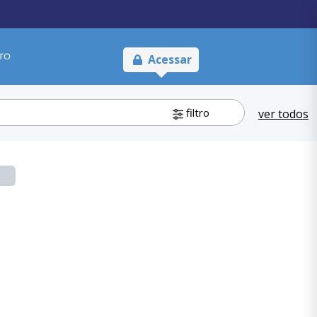
ro
Acessar
filtro
ver todos