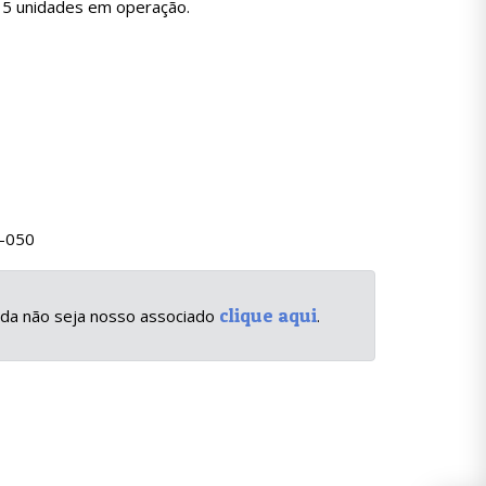
15 unidades em operação.
4-050
clique aqui
inda não seja nosso associado
.