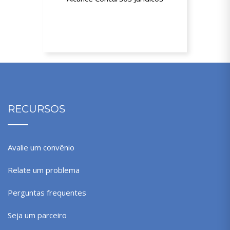
25% de desconto nos cursos Online e
Presenciais
RECURSOS
Avalie um convênio
Relate um problema
Perguntas frequentes
Seja um parceiro