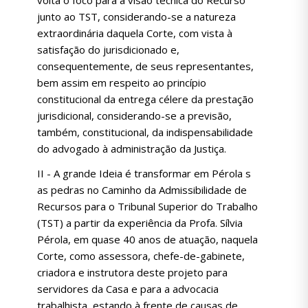
volta o foco para a visão técnica do Recurso
junto ao TST, considerando-se a natureza
extraordinária daquela Corte, com vista à
satisfação do jurisdicionado e,
consequentemente, de seus representantes,
bem assim em respeito ao princípio
constitucional da entrega célere da prestação
jurisdicional, considerando-se a previsão,
também, constitucional, da indispensabilidade
do advogado à administração da Justiça.
II - A grande Ideia é transformar em Pérola s
as pedras no Caminho da Admissibilidade de
Recursos para o Tribunal Superior do Trabalho
(TST) a partir da experiência da Profa. Sílvia
Pérola, em quase 40 anos de atuação, naquela
Corte, como assessora, chefe-de-gabinete,
criadora e instrutora deste projeto para
servidores da Casa e para a advocacia
trabalhista, estando à frente de causas de