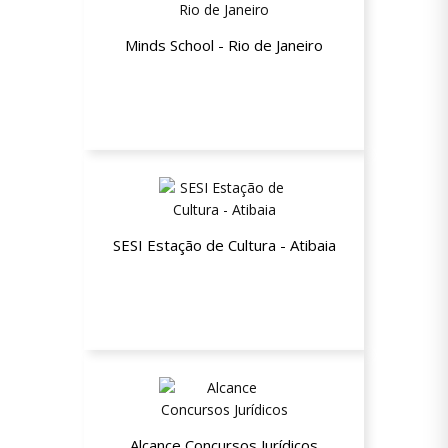
Minds School - Rio de Janeiro
Até 40% de desconto
SESI Estação de Cultura - Atibaia
Plano Empresarial ESTADUAL Não
Beneficiário (NB)
Alcance Concursos Jurídicos