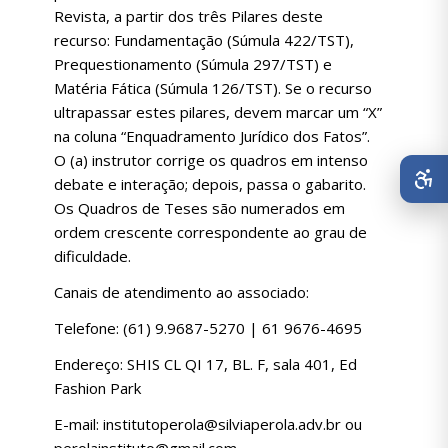
Revista, a partir dos três Pilares deste
recurso: Fundamentação (Súmula 422/TST),
Prequestionamento (Súmula 297/TST) e
Matéria Fática (Súmula 126/TST). Se o recurso
ultrapassar estes pilares, devem marcar um “X”
na coluna “Enquadramento Jurídico dos Fatos”.
O (a) instrutor corrige os quadros em intenso
debate e interação; depois, passa o gabarito.
Os Quadros de Teses são numerados em
ordem crescente correspondente ao grau de
dificuldade.
Canais de atendimento ao associado:
Telefone: (61) 9.9687-5270 | 61 9676-4695
Endereço: SHIS CL QI 17, BL. F, sala 401, Ed
Fashion Park
E-mail: institutoperola@silviaperola.adv.br ou