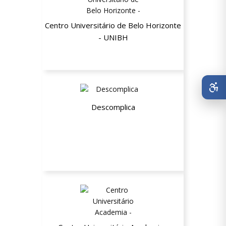
Centro Universitário de Belo Horizonte
- UNIBH
até 65% de descontos
Descomplica
Até 35% de desconto