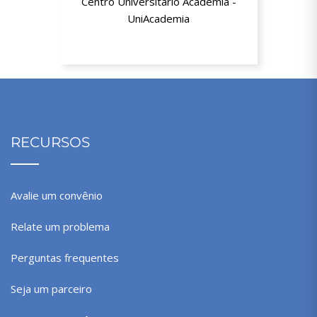
Centro Universitário Academia -
UniAcademia
Até 20% de desconto
RECURSOS
Avalie um convênio
Relate um problema
Perguntas frequentes
Seja um parceiro