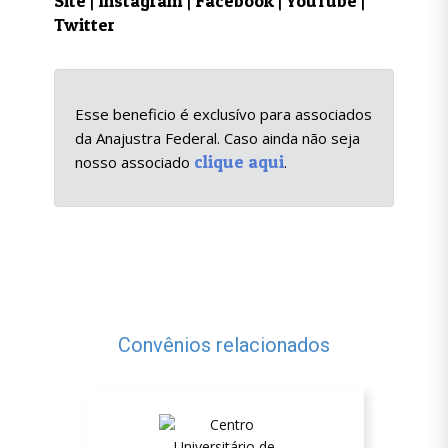
Site
|
Instagram
|
Facebook
|
YouTube
|
Twitter
Esse beneficio é exclusívo para associados
da Anajustra Federal. Caso ainda não seja
clique aqui
nosso associado
.
Convênios relacionados