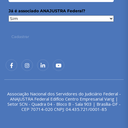
Já é associado ANAJUSTRA Federal?
Cadastrar
Associação Nacional dos Servidores do Judiciário Federal -
ANAJUSTRA Federal Edifício Centro Empresarial Varig |
Setor SCN - Quadra 04 - Bloco B - Sala 903 | Brasília-DF -
CEP 70714-020 CNPJ: 04.435.721/0001-85