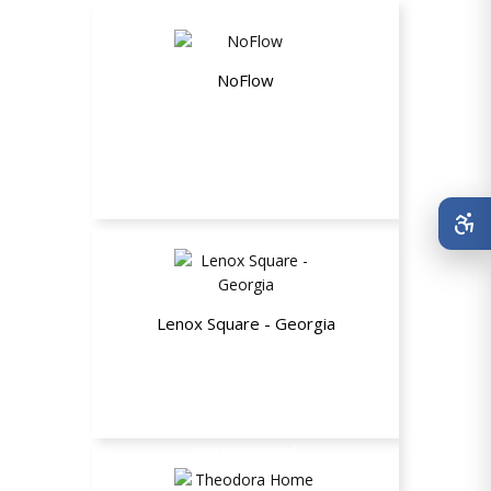
NoFlow
10% de desconto
Lenox Square - Georgia
Ganhe um Destination Passaport
repleto de ofertas especiais e
exclusivas de lojas e restaurantes
participantes!