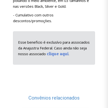
poluindo o meio ambiente, em 03 tamanhos e
nas versões Black, Silver e Gold.
- Cumulativo com outros
descontos/promoções.
Esse beneficio é exclusívo para associados
da Anajustra Federal. Caso ainda não seja
clique aqui
nosso associado
.
Convênios relacionados