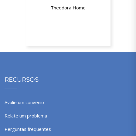
Theodora Home
10% de desconto no site
RECURSOS
Avalie um convênio
Relate um problema
Perguntas frequentes