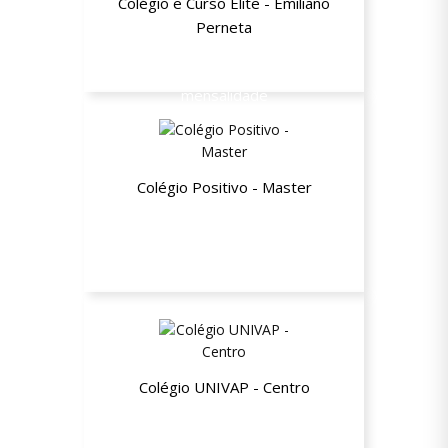
Colégio e Curso Elite - Emiliano
Perneta
10% de desconto a partir da segunda
mensalidade
Colégio Positivo - Master
10% de desconto
Colégio UNIVAP - Centro
15% de desconto nas mensalidades