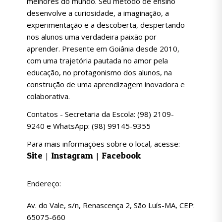
melhores do mundo. Seu método de ensino
desenvolve a curiosidade, a imaginação, a
experimentação e a descoberta, despertando
nos alunos uma verdadeira paixão por
aprender. Presente em Goiânia desde 2010,
com uma trajetória pautada no amor pela
educação, no protagonismo dos alunos, na
construção de uma aprendizagem inovadora e
colaborativa.
Contatos - Secretaria da Escola: (98) 2109-
9240 e WhatsApp: (98) 99145-9355
Para mais informações sobre o local, acesse:
Site
Instagram
Facebook
|
|
Endereço:
Av. do Vale, s/n, Renascença 2, São Luís-MA, CEP:
65075-660