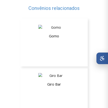
Convênios relacionados
Gomo
Até 32% de desconto
Giro Bar
10% de desconto no total da conta