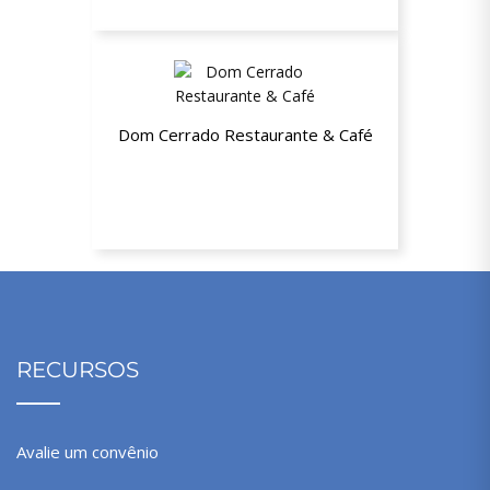
Dom Cerrado Restaurante & Café
10% de desconto no cardápio a la
carte o menu do chef
RECURSOS
Avalie um convênio