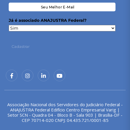
Já é associado ANAJUSTRA Federal?
Cadastrar
Associação Nacional dos Servidores do Judiciário Federal -
ANAJUSTRA Federal Edifício Centro Empresarial Varig |
Setor SCN - Quadra 04 - Bloco B - Sala 903 | Brasília-DF -
CEP 70714-020 CNPJ: 04.435.721/0001-85