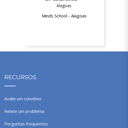
Minds School - Alagoas
Até 40% de desconto
RECURSOS
Avalie um convênio
Relate um problema
Perguntas frequentes