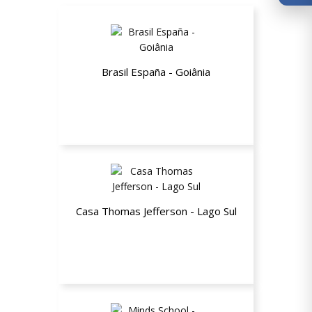
Brasil España - Goiânia
30% de desconto nas mensalidades
Casa Thomas Jefferson - Lago Sul
15% de desconto nas mensalidades