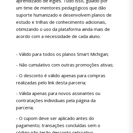
aprendizado de inglês. Tudo isso, guiado por
um time de mentores pedagógicos que dão
suporte humanizado e desenvolvem planos de
estudo e trilhas de conhecimento adicionais,
otimizando o uso da plataforma ainda mais de
acordo com a necessidade de cada aluno.
- Válido para todos os planos Smart Michigan;
- Não cumulativo com outras promoções ativas;
- O desconto é válido apenas para compras
realizadas pelo link desta parceria;
- Válida apenas para novos assinantes ou
contratações individuais pela página da
parceria;
- O cupom deve ser aplicado antes do
pagamento; transações concluídas sem o
código não terão desconto retroativo.