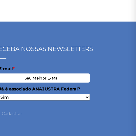
ECEBA NOSSAS NEWSLETTERS
E-mail
*
Já é associado ANAJUSTRA Federal?
Cadastrar