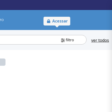
ro
Acessar
filtro
ver todos