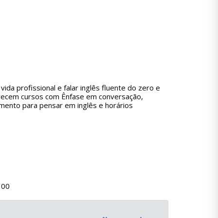
a profissional e falar inglês fluente do zero e
ferecem cursos com Ênfase em conversação,
namento para pensar em inglês e horários
100