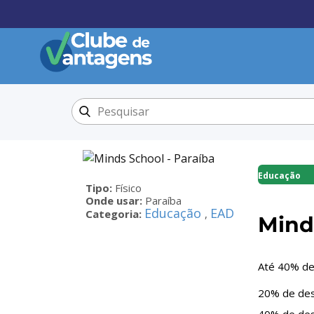
Educação
Tipo:
Físico
Onde usar:
Paraíba
Educação
EAD
Categoria:
,
Mind
Até 40% de
20% de des