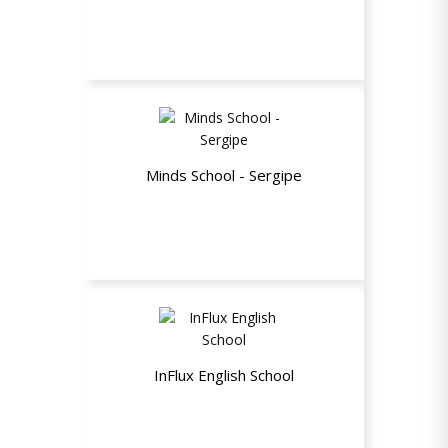
Até 20% de desconto
Minds School - Sergipe
Até 40% de desconto
InFlux English School
Desconto de 20% no valor do módulo
regular