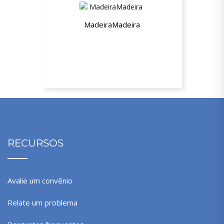
MadeiraMadeira
10% de desconto
RECURSOS
Avalie um convênio
Relate um problema