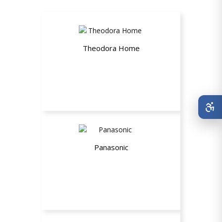
Theodora Home
10% de desconto no site
Panasonic
Até 30% de desconto