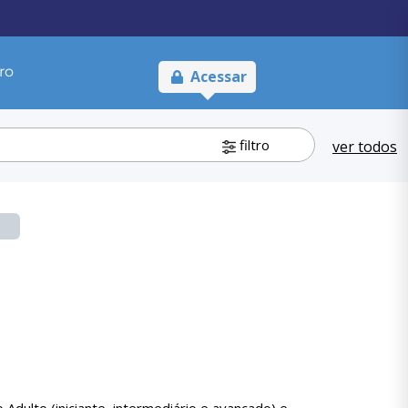
ro
Acessar
filtro
ver todos