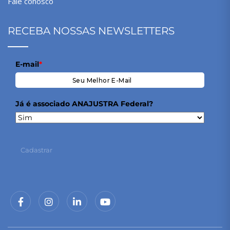
Fale conosco
RECEBA NOSSAS NEWSLETTERS
E-mail
*
Já é associado ANAJUSTRA Federal?
Cadastrar