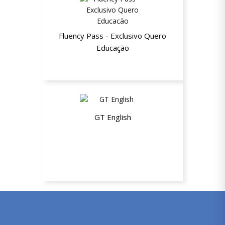
Fluency Pass - Exclusivo Quero
Educação
Benefícios Melhor Escola
GT English
15% de desconto em aulas individuais,
duplas ou trios