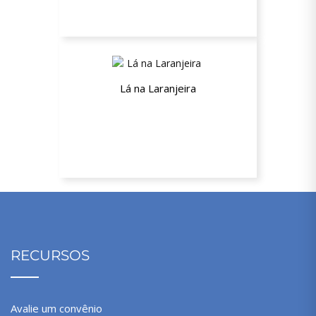
Lá na Laranjeira
Até 25% de desconto
RECURSOS
Avalie um convênio