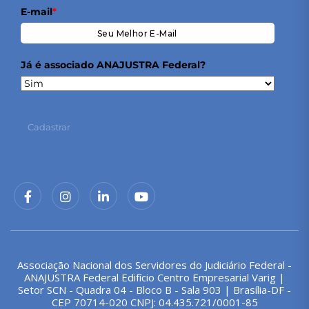
E-mail
*
Já é associado ANAJUSTRA Federal?
Cadastrar
Associação Nacional dos Servidores do Judiciário Federal -
ANAJUSTRA Federal Edifício Centro Empresarial Varig |
Setor SCN - Quadra 04 - Bloco B - Sala 903 | Brasília-DF -
CEP 70714-020 CNPJ: 04.435.721/0001-85