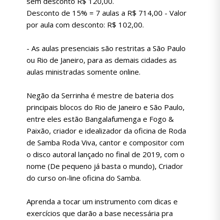
sem desconto R$ 120,00.
Desconto de 15% = 7 aulas a R$ 714,00 - Valor
por aula com desconto: R$ 102,00.
- As aulas presenciais são restritas a São Paulo
ou Rio de Janeiro, para as demais cidades as
aulas ministradas somente online.
Negão da Serrinha é mestre de bateria dos
principais blocos do Rio de Janeiro e São Paulo,
entre eles estão Bangalafumenga e Fogo &
Paixão, criador e idealizador da oficina de Roda
de Samba Roda Viva, cantor e compositor com
o disco autoral lançado no final de 2019, com o
nome (De pequeno já basta o mundo), Criador
do curso on-line oficina do Samba.
Aprenda a tocar um instrumento com dicas e
exercícios que darão a base necessária pra