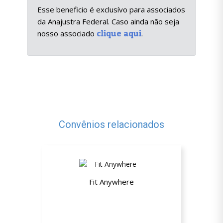
Esse beneficio é exclusívo para associados
da Anajustra Federal. Caso ainda não seja
clique aqui
nosso associado
.
Convênios relacionados
Fit Anywhere
10% de desconto em qualquer
produto no app