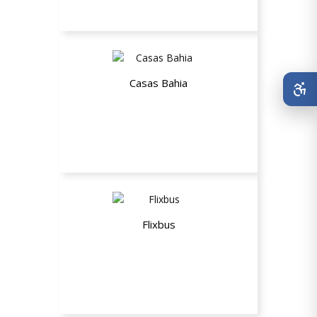
Casas Bahia
Até 5% OFF em todo site e até 25%
OFF na seleção de produtos +
Promoções pontuais mensais
Flixbus
15% de desconto