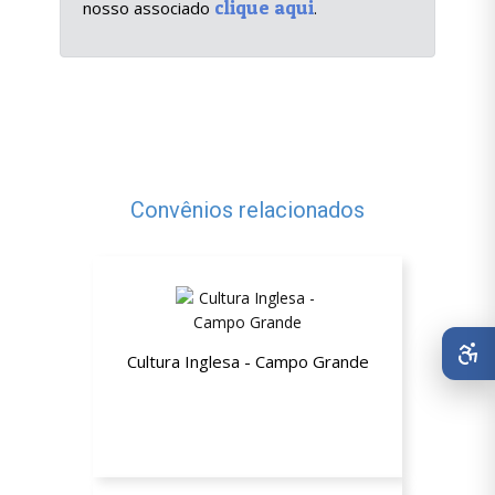
clique aqui
nosso associado
.
Convênios relacionados
Cultura Inglesa - Campo Grande
5 à 30% de desconto