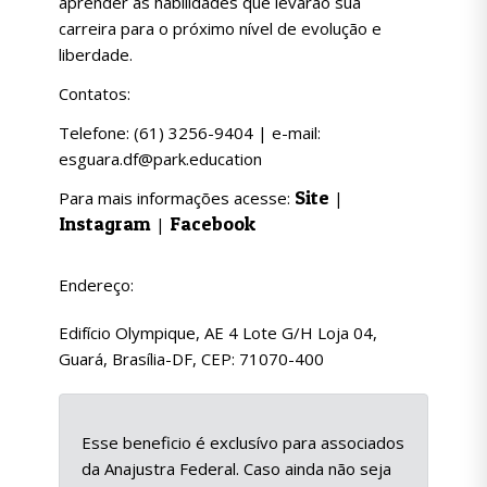
aprender as habilidades que levarão sua
carreira para o próximo nível de evolução e
liberdade.
Contatos:
Telefone: (61) 3256-9404 | e-mail:
esguara.df@park.education
Site
Para mais informações acesse:
|
Instagram
Facebook
|
Endereço:
Edifício Olympique, AE 4 Lote G/H Loja 04,
Guará, Brasília-DF, CEP: 71070-400
Esse beneficio é exclusívo para associados
da Anajustra Federal. Caso ainda não seja