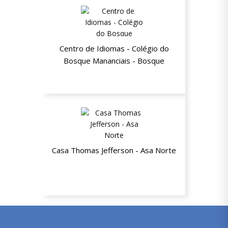
Centro de Idiomas - Colégio do
Bosque Mananciais - Bosque
40% de desconto
Casa Thomas Jefferson - Asa Norte
15% de desconto nas mensalidades