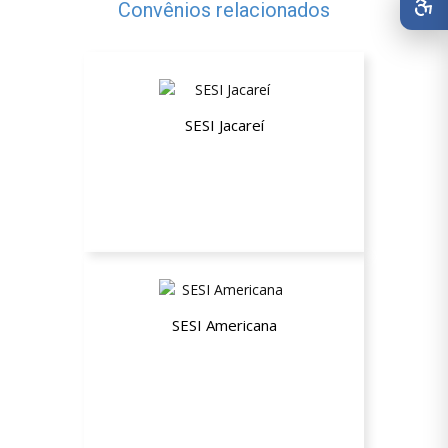
Convênios relacionados
SESI Jacareí
Plano Empresarial ESTADUAL Não
Beneficiário (NB)
SESI Americana
Plano Empresarial ESTADUAL Não
Beneficiário (NB)