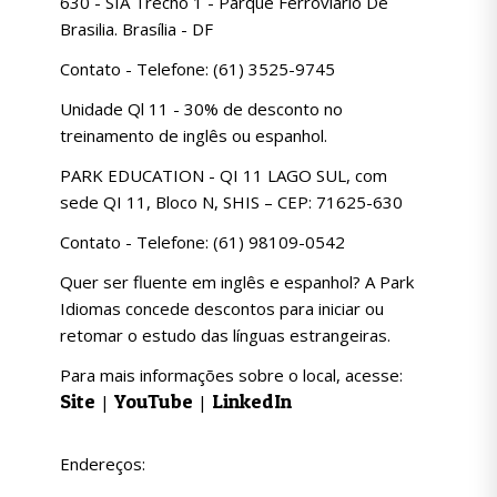
630 - SIA Trecho 1 - Parque Ferroviário De
Brasilia. Brasília - DF
Contato - Telefone: (61) 3525-9745
Unidade Ql 11 - 30% de desconto no
treinamento de inglês ou espanhol.
PARK EDUCATION - QI 11 LAGO SUL, com
sede QI 11, Bloco N, SHIS – CEP: 71625-630
Contato - Telefone: (61) 98109-0542
Quer ser fluente em inglês e espanhol? A Park
Idiomas concede descontos para iniciar ou
retomar o estudo das línguas estrangeiras.
Para mais informações sobre o local, acesse:
Site
YouTube
LinkedIn
|
|
Endereços: