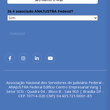
Já é associado ANAJUSTRA Federal?
Cadastrar
Associação Nacional dos Servidores do Judiciário Federal -
ANAJUSTRA Federal Edifício Centro Empresarial Varig |
Setor SCN - Quadra 04 - Bloco B - Sala 903 | Brasília-DF -
CEP 70714-020 CNPJ: 04.435.721/0001-85