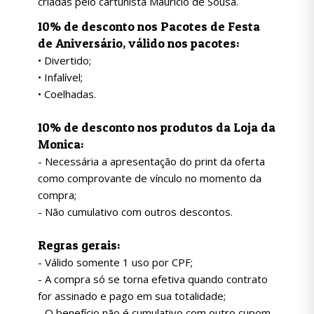
criadas pelo cartunista Mauricio de Sousa.
10% de desconto nos Pacotes de Festa
de Aniversário, v
álido nos pacotes:
• Divertido;
• Infalível;
• Coelhadas.
10% de desconto nos
produtos da Loja da
Monica:
- Necessária a apresentação do print da oferta
como comprovante de vínculo no momento da
compra;
- Não cumulativo com outros descontos.
Regras gerais:
- Válido somente 1 uso por CPF;
- A compra só se torna efetiva quando contrato
for assinado e pago em sua totalidade;
- O benefício não é cumulativo com outro cupom