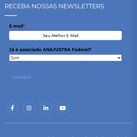
RECEBA NOSSAS NEWSLETTERS
E-mail
*
Já é associado ANAJUSTRA Federal?
Cadastrar